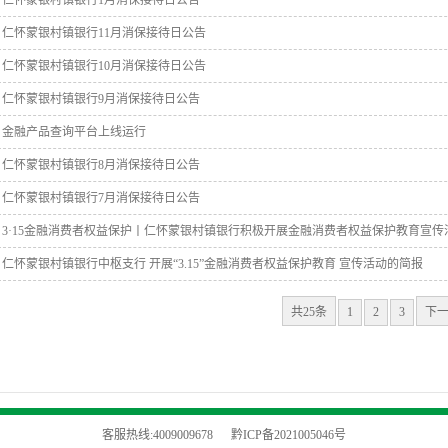
仁怀蒙银村镇银行1月消保接待日公告
仁怀蒙银村镇银行11月消保接待日公告
仁怀蒙银村镇银行10月消保接待日公告
仁怀蒙银村镇银行9月消保接待日公告
金融产品查询平台上线运行
仁怀蒙银村镇银行8月消保接待日公告
仁怀蒙银村镇银行7月消保接待日公告
3·15金融消费者权益保护丨仁怀蒙银村镇银行积极开展金融消费者权益保护教育宣传
仁怀蒙银村镇银行中枢支行 开展“3.15”金融消费者权益保护教育 宣传活动的简报
共25条
1
2
3
下
客服热线:4009009678
黔ICP备2021005046号