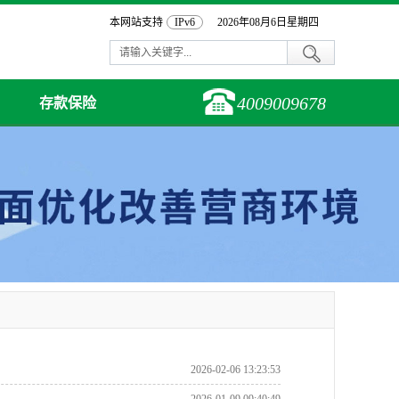
本网站支持
IPv6
2026年08月6日星期四
4009009678
存款保险
2026-02-06 13:23:53