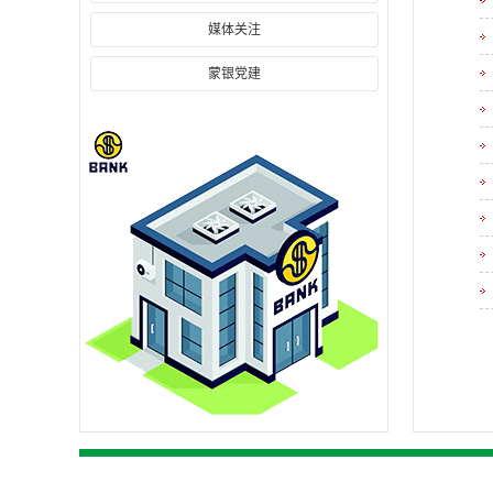
媒体关注
蒙银党建